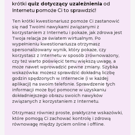
krótki
quiz dotyczący uzależnienia
od
Internetu pomoże Ci to sprawdzić!
Ten krótki kwestionariusz pomoże Ci zastanowić
się nad Twoimi nawykami związanymi z
korzystaniem z Internetu i pokaże, jak zdrowa jest
Twoja relacja ze światem wirtualnym. Po
wypełnieniu kwestionariusza otrzymasz
spersonalizowany wynik, który pokaże, czy
korzystasz z Internetu w sposób zrównoważony,
czy też warto poświęcić temu większą uwagę, a
może nawet wprowadzić pewne zmiany. Szybka
wskazówka: możesz sprawdzić dokładną liczbę
godzin spędzonych w Internecie (i w każdej
aplikacji) na swoim telefonie. Sprawdzenie tych
informacji może być pomocne w uzyskaniu
dokładniejszego obrazu swoich nawyków
związanych z korzystaniem z Internetu.
Otrzymasz również proste, praktyczne wskazówki,
które pomogą Ci zachować kontrolę i zdrową
równowagę między życiem online i offline.