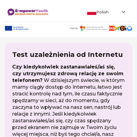
Polish
Impl. by:
Test uzależnienia od Internetu
Czy kiedykolwiek zastanawiałeś/aś się,
czy utrzymujesz zdrową relację ze swoim
telefonem?
W dzisiejszym świecie, w którym
mamy ciągły dostęp do Internetu, łatwo jest
stracić kontrolę nad tym, ile czasu faktycznie
spędzamy w sieci, aż do momentu, gdy
zaczyna to wpływać na nasz sen, nastrój lub
relacje z innymi. Jeśli kiedykolwiek
zastanawiałeś/aś się, czy czas spędzany
przed ekranem nie zajmuje w Twoim życiu
więcej miejsca, niż byś tego chciał/a, nasz