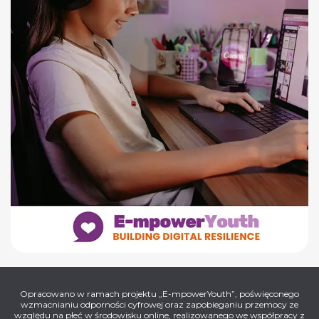
Opracowano w ramach projektu „E-mpowerYouth”, poświęconego
wzmacnianiu odporności cyfrowej oraz zapobieganiu przemocy ze
względu na płeć w środowisku online, realizowanego we współpracy z